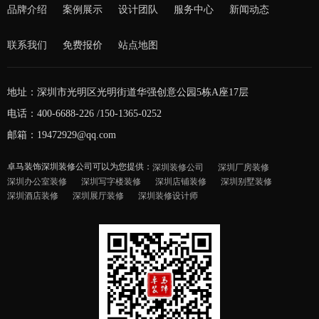
品牌介绍
案例展示
设计团队
服务中心
新闻动态
联系我们
免费报价
站点地图
地址：深圳市光明区光明街道华强创意公园5栋A座17层
电话：400-6688-226 /150-1365-0252
邮箱：19472929@qq.com
卓马装饰深圳装修公司可以为您提供：
深圳装修公司
深圳厂房装修
深圳办公室装修
深圳写字楼装修
深圳店铺装修
深圳别墅装修
深圳酒店装修
深圳展厅装修
深圳装修设计师