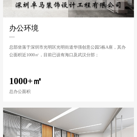
办公环境
总部坐落于深圳市光明区光明街道华强创意公园5栋A座，其办
公面积近1000㎡，目前已设有海口及武汉分部；
1000+㎡
总办公面积