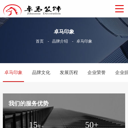
卓马印象
首页
-
品牌介绍
-
卓马印象
卓马印象
品牌文化
发展历程
企业荣誉
企业
我们的服务优势
15
50
+
年+