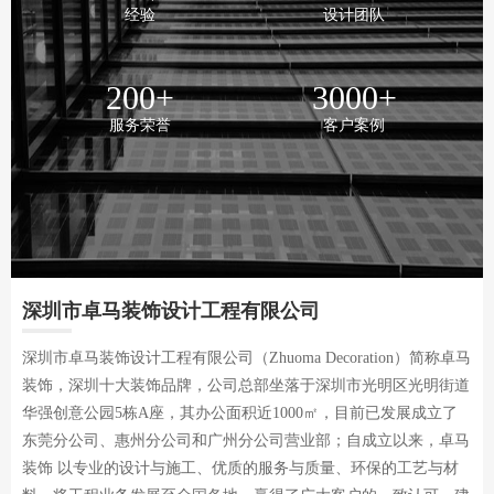
经验
设计团队
200
+
3000
+
服务荣誉
客户案例
深圳市卓马装饰设计工程有限公司
深圳市卓马装饰设计工程有限公司（Zhuoma Decoration）简称卓马
装饰，深圳十大装饰品牌，公司总部坐落于深圳市光明区光明街道
华强创意公园5栋A座，其办公面积近1000㎡，目前已发展成立了
东莞分公司、惠州分公司和广州分公司营业部；自成立以来，卓马
装饰 以专业的设计与施工、优质的服务与质量、环保的工艺与材