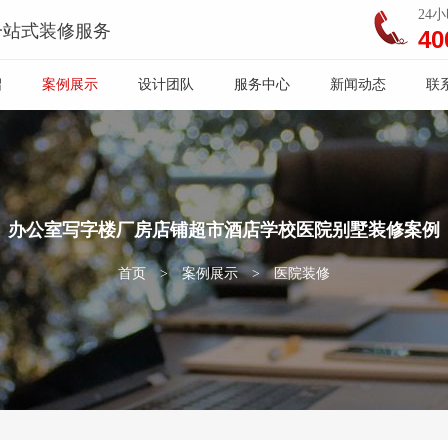
24
一站式装修服务
40
绍
案例展示
设计团队
服务中心
新闻动态
联
办公室写字楼厂房店铺超市酒店学校医院别墅装修案例
首页
>
案例展示
>
医院装修