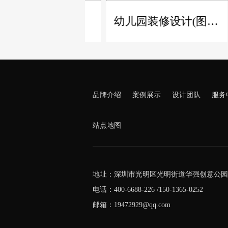
修(图文)
幼儿园装修设计(图文)
品牌介绍
案例展示
设计团队
服务
站点地图
地址：深圳市光明区光明街道华强创意公园5
电话：400-6688-226 /150-1365-0252
邮箱：19472929@qq.com