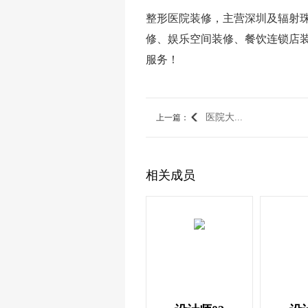
整形医院装修，主营深圳及辐射
修、娱乐空间装修、餐饮连锁店
服务！
医院大...
上一篇
：
相关成员