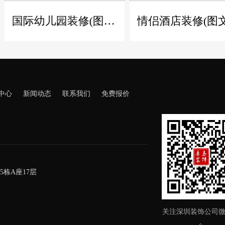
国际幼儿园装修(图文)
情侣酒店装修(图文)
中心
新闻动态
联系我们
免费报价
栋A座17层
关注深圳装饰公司