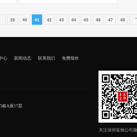
39
40
41
42
43
44
45
46
47
48
中心
新闻动态
联系我们
免费报价
栋A座17层
关注深圳装饰公司