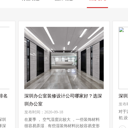
排名
深圳办公室装修设计公司哪家好？选深
深圳
圳办公室
发布时
对于
发布时间：2020-09-18
初,
深圳
在夏季 ， 空气湿度比较大 ，一些装饰材料
设...
择深
很容易弄湿 . 有些湿装饰材料比较容易变形