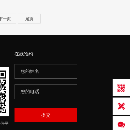
下一页
尾页
在线预约
提交
微信平