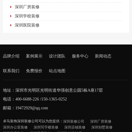
深圳厂房装修
深圳学校装修
深圳医院装修
品牌介绍
案例展示
设计团队
服务中心
新闻动态
联系我们
免费报价
站点地图
地址：深圳市光明区光明街道华强创意公园5栋A座17层
电话：400-6688-226 /150-1365-0252
邮箱：19472929@qq.com
卓马装饰深圳装修公司可以为您提供：
深圳装修公司
深圳厂房装修
深圳办公室装修
深圳写字楼装修
深圳店铺装修
深圳别墅装修