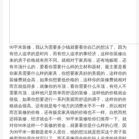
90平米装修，我认为需要多少钱就要看你自己的想法了。因为
有些人追求的是时尚，而有些人追求的事经济，这样你装修出
来的房子价格就有所不同。就相对于家具啦，还有地板呢，还
有吊顶什么的，爱看你需要什么样的主材和器材。最主要是看
你家具需要什么样的家具，你想要家具好的美观的，这样你的
装修费就会高，如果你想要低价格的，这样你的装修费就相对
而言就低得多，就像你的吊顶，看你需要什么吊顶，有些人不
需要吊顶，这样他只是简单而舒适的装修，这样他的价格就会
很低，如果你想要进行一系列美观而舒适的调子，这样你的价
格就会很高。还有就是每个地方的消费水平不一样，所以相对
而言装修的价格，还有贩卖家具钱的价格也不一样。自然而然
还得装修，经济就会不一样。90平米装修给你们推荐一下。就
对你90米这样一个装修的资金，就要看你是什么样的心理。因
为90平米一般都是老年人居住，他的想法就是想买这个房子装
修而简约居住就可以了，而不是像现在的年轻人追求的就是时