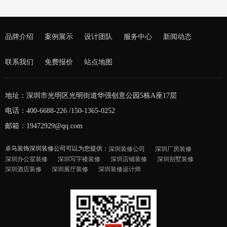
品牌介绍
案例展示
设计团队
服务中心
新闻动态
联系我们
免费报价
站点地图
地址：深圳市光明区光明街道华强创意公园5栋A座17层
电话：400-6688-226 /150-1365-0252
邮箱：19472929@qq.com
卓马装饰深圳装修公司可以为您提供：
深圳装修公司
深圳厂房装修
深圳办公室装修
深圳写字楼装修
深圳店铺装修
深圳别墅装修
深圳酒店装修
深圳展厅装修
深圳装修设计师