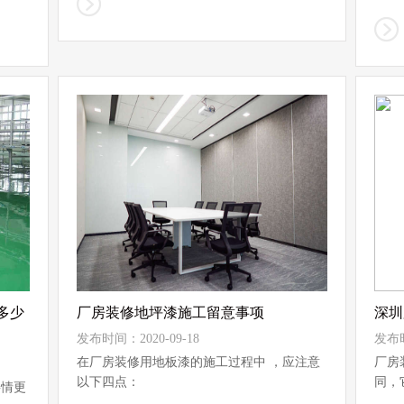
食品厂
多少
厂房装修地坪漆施工留意事项
深圳
发布时间：2020-09-18
发布时
在厂房装修用地板漆的施工过程中 ，应注意
厂房
以下四点：
同，
事情更
1.腻子修补
在装修