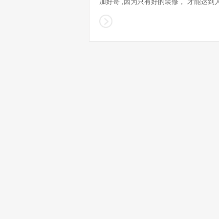
加好奇 ,因为只有好的装修， 才能达到人.