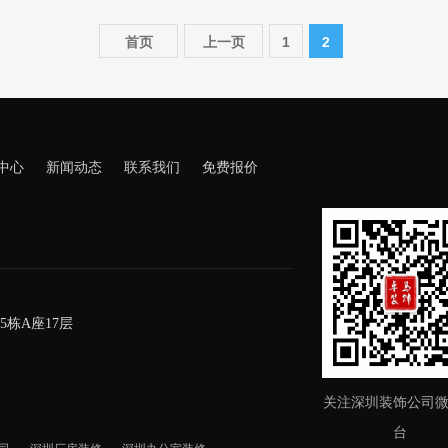
首页
上一页
1
2
中心
新闻动态
联系我们
免费报价
栋A座17层
关注深圳装饰公司
台