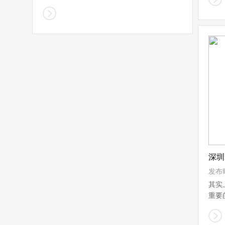
越高大...
深圳
发布时
其实
重要
的...