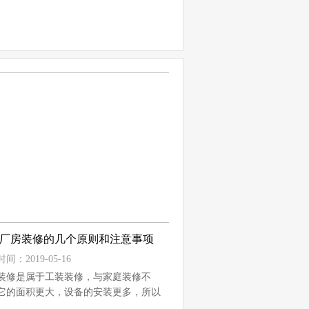
装饰标...
厂房装修的几个原则和注意事项
间：2019-05-16
装修是属于工装装修，与家庭装修不
它的面积更大，设备的安装更多，所以
设计...