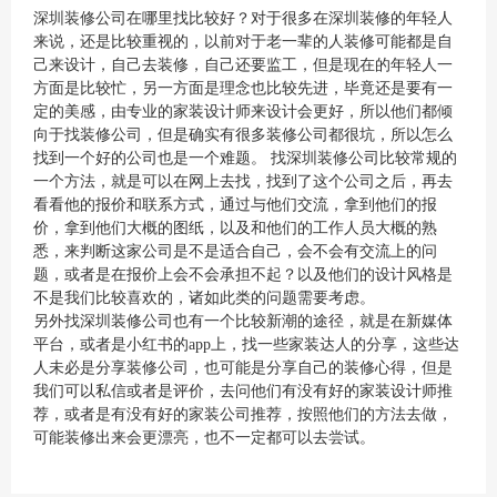
深圳装修公司在哪里找比较好？对于很多在深圳装修的年轻人
来说，还是比较重视的，以前对于老一辈的人装修可能都是自
己来设计，自己去装修，自己还要监工，但是现在的年轻人一
方面是比较忙，另一方面是理念也比较先进，毕竟还是要有一
定的美感，由专业的家装设计师来设计会更好，所以他们都倾
向于找装修公司，但是确实有很多装修公司都很坑，所以怎么
找到一个好的公司也是一个难题。 找深圳装修公司比较常规的
一个方法，就是可以在网上去找，找到了这个公司之后，再去
看看他的报价和联系方式，通过与他们交流，拿到他们的报
价，拿到他们大概的图纸，以及和他们的工作人员大概的熟
悉，来判断这家公司是不是适合自己，会不会有交流上的问
题，或者是在报价上会不会承担不起？以及他们的设计风格是
不是我们比较喜欢的，诸如此类的问题需要考虑。
另外找深圳装修公司也有一个比较新潮的途径，就是在新媒体
平台，或者是小红书的app上，找一些家装达人的分享，这些达
人未必是分享装修公司，也可能是分享自己的装修心得，但是
我们可以私信或者是评价，去问他们有没有好的家装设计师推
荐，或者是有没有好的家装公司推荐，按照他们的方法去做，
可能装修出来会更漂亮，也不一定都可以去尝试。