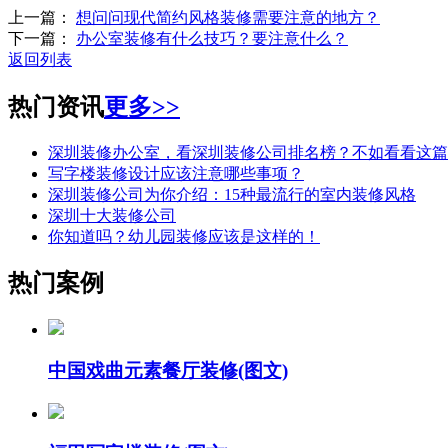
上一篇
：
想问问现代简约风格装修需要注意的地方？
下一篇
：
办公室装修有什么技巧？要注意什么？
返回列表
热门资讯
更多>>
深圳装修办公室，看深圳装修公司排名榜？不如看看这篇
写字楼装修设计应该注意哪些事项？
深圳装修公司为你介绍：15种最流行的室内装修风格
深圳十大装修公司
你知道吗？幼儿园装修应该是这样的！
热门案例
中国戏曲元素餐厅装修(图文)