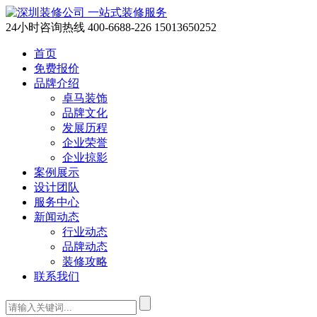
一站式装修服务
24小时咨询热线
400-6688-226 15013650252
首页
免费报价
品牌介绍
卓马装饰
品牌文化
发展历程
企业荣誉
企业掠影
案例展示
设计团队
服务中心
新闻动态
行业动态
品牌动态
装修攻略
联系我们