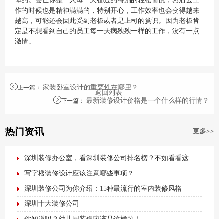
体的。会让你整个人每一天都过的特别的轻松愉悦，然后去工
作的时候也是精神满满的，特别开心，工作效率也会变得越来
越高，可能还会因此受到老板或者是上司的赏识。因为老板肯
定是不想看到自己的员工每一天病殃殃一样的工作，没有一点
激情。
家装卧室设计的重要性在哪里？
上一篇
：
返回列表
最新装修设计价格是一个什么样的行情？
下一篇
：
热门资讯
更多>>
深圳装修办公室，看深圳装修公司排名榜？不如看看这篇最全办公室装修攻略！
写字楼装修设计应该注意哪些事项？
深圳装修公司为你介绍：15种最流行的室内装修风格
深圳十大装修公司
你知道吗？幼儿园装修应该是这样的！