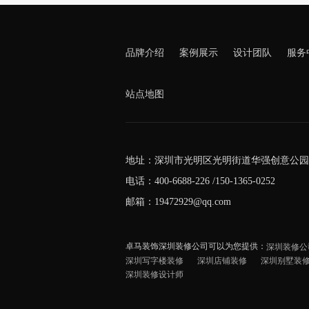
品牌介绍
案例展示
设计团队
服务
站点地图
地址：深圳市光明区光明街道华强创意公园5
电话：400-6688-226 /150-1365-0252
邮箱：19472929@qq.com
卓马装饰深圳装修公司可以为您提供：
深圳装修公
深圳写字楼装修
深圳店铺装修
深圳别墅装
深圳装修设计师