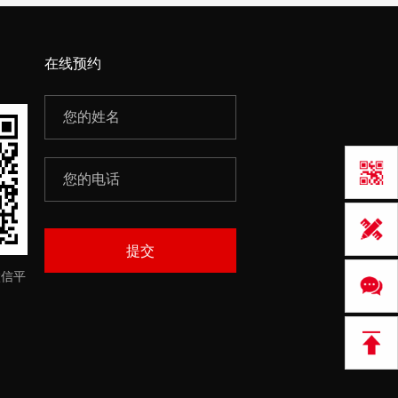
在线预约
提交
微信平