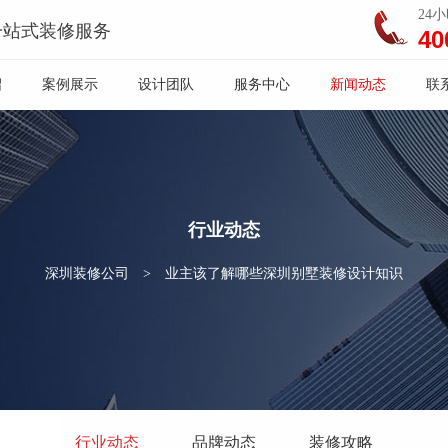
24
一站式装修服务
40
绍
案例展示
设计团队
服务中心
新闻动态
联
行业动态
深圳装修公司
>
业主该了解哪些深圳别墅装修设计知识
行业动态
品牌动态
装修攻略