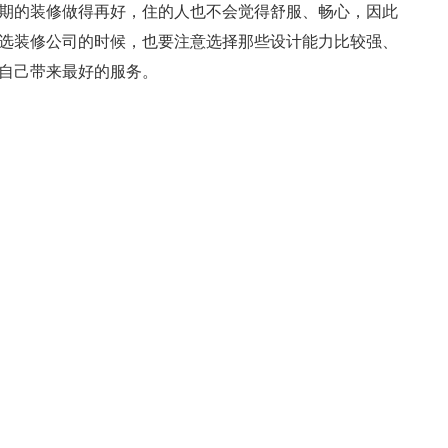
期的装修做得再好，住的人也不会觉得舒服、畅心，因此
选装修公司的时候，也要注意选择那些设计能力比较强、
自己带来最好的服务。
中国戏曲元素餐厅装修(图文)
福田写字楼装修(图文