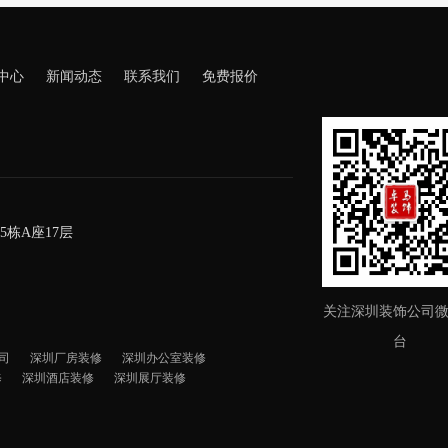
中心
新闻动态
联系我们
免费报价
栋A座17层
关注深圳装饰公司
台
司
深圳厂房装修
深圳办公室装修
修
深圳酒店装修
深圳展厅装修