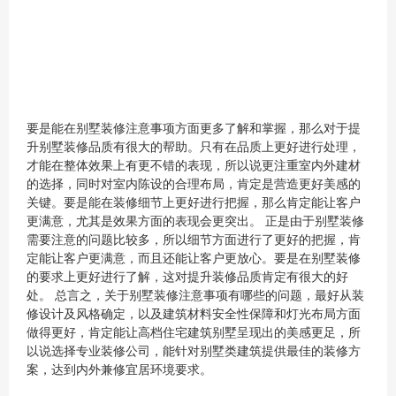
要是能在别墅装修注意事项方面更多了解和掌握，那么对于提
升别墅装修品质有很大的帮助。只有在品质上更好进行处理，
才能在整体效果上有更不错的表现，所以说更注重室内外建材
的选择，同时对室内陈设的合理布局，肯定是营造更好美感的
关键。要是能在装修细节上更好进行把握，那么肯定能让客户
更满意，尤其是效果方面的表现会更突出。 正是由于别墅装修
需要注意的问题比较多，所以细节方面进行了更好的把握，肯
定能让客户更满意，而且还能让客户更放心。要是在别墅装修
的要求上更好进行了解，这对提升装修品质肯定有很大的好
处。 总言之，关于别墅装修注意事项有哪些的问题，最好从装
修设计及风格确定，以及建筑材料安全性保障和灯光布局方面
做得更好，肯定能让高档住宅建筑别墅呈现出的美感更足，所
以说选择专业装修公司，能针对别墅类建筑提供最佳的装修方
案，达到内外兼修宜居环境要求。