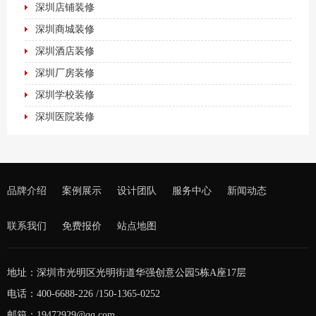
深圳店铺装修
深圳商城装修
深圳酒店装修
深圳厂房装修
深圳学校装修
深圳医院装修
品牌介绍
案例展示
设计团队
服务中心
新闻动态
联系我们
免费报价
站点地图
地址：深圳市光明区光明街道华强创意公园5栋A座17层
电话：400-6688-226 /150-1365-0252
邮箱：19472929@qq.com