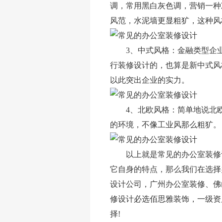
调，常用黑白灰色调，营销一种
风范，水泥墙更显粗犷，这种风
3、中式风格：金融类型企业
行装修设计的，也算是新中式风
以此突出企业的实力。
4、北欧风格：简单地说北欧
的环境，不像工业风那么粗犷。
写字楼装修(图文)
幼儿园装修设计(图文)
以上就是常见的办公室装修设
它自身的特点，那么我们在选
设计公司，广州办公室装修、佛
修设计必选佰思雅装饰，一级资
择!