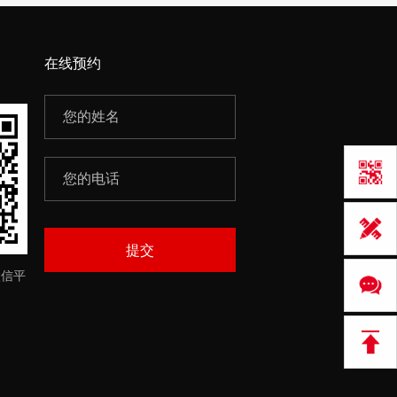
在线预约
提交
微信平