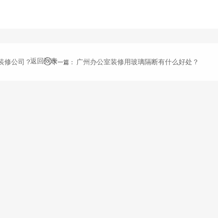
返回列表
装修公司？
广州办公室装修用玻璃隔断有什么好处？
下一篇
：