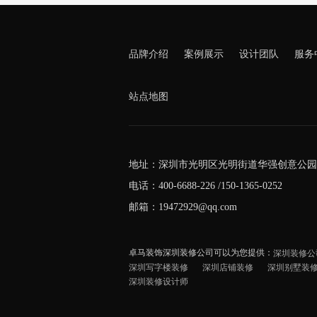
品牌介绍
案例展示
设计团队
服务
站点地图
地址：深圳市光明区光明街道华强创意公园5
电话：400-6688-226 /150-1365-0252
邮箱：19472929@qq.com
卓马装饰深圳装修公司可以为您提供：
深圳装修公
深圳写字楼装修
深圳店铺装修
深圳别墅装
深圳装修设计师