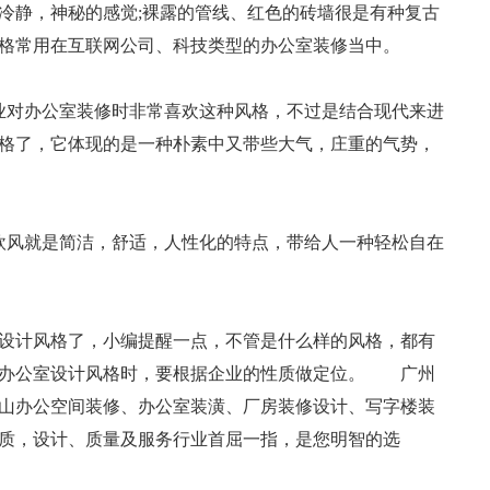
冷静，神秘的感觉;裸露的管线、红色的砖墙很是有种复古
格常用在互联网公司、科技类型的办公室装修当中。
对办公室装修时非常喜欢这种风格，不过是结合现代来进
格了，它体现的是一种朴素中又带些大气，庄重的气势，
风就是简洁，舒适，人性化的特点，带给人一种轻松自在
中国戏曲元素餐厅装修(图文)
福田写字楼装修(图文
计风格了，小编提醒一点，不管是什么样的风格，都有
择办公室设计风格时，要根据企业的性质做定位。 广州
山办公空间装修、办公室装潢、厂房装修设计、写字楼装
质，设计、质量及服务行业首屈一指，是您明智的选