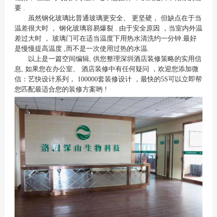
要 .
虽然钢化玻璃比普通玻璃更安全、 更坚硬， 但缺点在于当
温差很大时 ， 钢化玻璃容易爆裂 . 由于安全原因 ，当室内外温
差过大时 ， 玻璃门可在适当温度下用热水清洗约一分钟.最好
是慢慢提高温度 ,而不是一次使用过热的水温.
以上是一篇空间编辑, 供您整理深圳酒店装修策略的实用信
息, 如果您在办公室、 酒店装修中有任何疑问 ，欢迎您添加微
信：艺快设计系列， 100000套装修设计 ，最快的5S可以立即帮
您匹配最适合您的装修方案哟 !