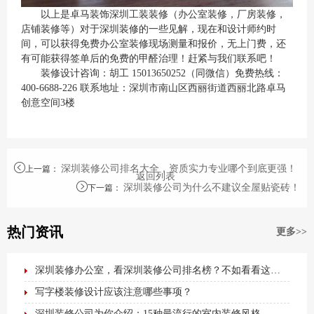
以上是卓马装饰深圳工装装修（办公室装修，厂房装修，
店铺装修等）对于深圳装修的一些见解，现在和设计师约时
间，可以获得免费办公室装修现场测量和报价，无上门费，还
有可能获得签单后的免费的甲醛治理！赶紧与我们联系吧！
装修设计咨询：胡工 15013650252（同微信）免费热线：
400-6688-226 联系地址：深圳市南山区西丽街道西丽北路卓马
创意空间3楼
深圳装修公司排名大全，资质实力专业哪个到底更强！
上一篇
：
返回列表
深圳装修公司为什么不建议全屋贴瓷砖！
下一篇
：
热门资讯
更多>>
深圳装修办公室，看深圳装修公司排名榜？不如看看这篇最全办公室装修攻略！
写字楼装修设计应该注意哪些事项？
深圳装修公司为你介绍：15种最流行的室内装修风格