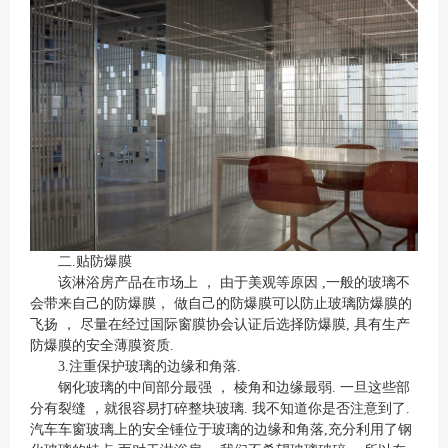
二.贴防爆膜
该淋浴房产品在市场上 ， 由于美观等原因 ,一般的玻璃不
会带来自己的防爆膜， 做自己的防爆膜可以防止玻璃防爆膜的
飞扬 ， 尽量在经过国际窗膜协会认证后选择防爆膜, 具有生产
防爆膜的安全薄膜资质.
3.注重保护玻璃的边缘和角落.
钢化玻璃的中间部分最强 ， 棱角和边缘最弱. 一旦这些部
分有裂缝 ，就很容易打碎整块玻璃. 我不知道你是否注意到了.
汽车车窗玻璃上的安全锤位于玻璃的边缘和角落,充分利用了钢