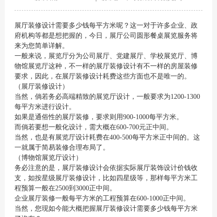
展厅装修设计需要多少钱每平方米呢？这一对于许多企业、政
府机构等都是想把握的，今日，展厅公司圆形餐桌展览服务将
来为您简单详解。
一般来说，展览厅分为公司展厅、党建展厅、学校展览厅、博
物馆展览厅这种，不一样的展厅装修设计有不一样的房屋装修
要求，因此，在展厅装修设计耗费这些方面也不是唯一的。
（展厅装修设计）
当然，倘若务必高端精致的展览厅设计，一般要求为1200-1300
每平方米进行设计。
如果是通俗性的展厅装修，要求则用900-1000每平方米。
而倘若要想一般化设计，需大概在600-700元正中间。
当然，也是有展览厅设计耗费在400-500每平方米正中间的。这
一就属于简易装修合理布局了。
（博物馆展览厅设计）
务必注意的是，展厅装修设计会依据实际展厅装饰设计价钱收
支，如按星级展厅装修设计，比如四星级等，那样每平方米工
程预算一般在2500到3000正中间。
企业展厅装修一般每平方米的工程预算在600-1000正中间。
当然，您现如今能大概把握展厅装修设计需要多少钱每平方米