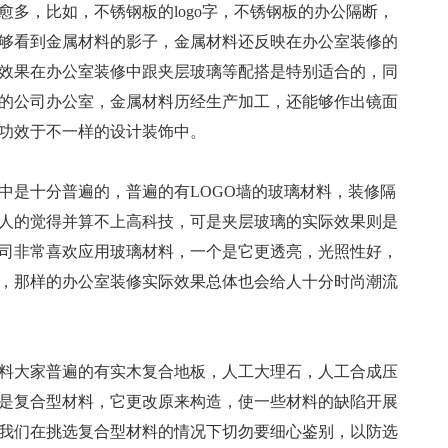
愈多，比如，不锈钢板的logo字，不锈钢板的办公隔断，
够看到金属材料的影子，金属材料还反映在办公室装修的
效果在办公室装修中跟夹层玻璃等配搭是特别适合的，同
的公司办公室，金属材料历经生产加工，还能够作出镜面
功效于不一样的设计装饰中。
中是十分普遍的，普遍的有LOGO墙的玻璃材料，装修隔
人的觉得并算不上高科技，可是夹层玻璃的实际效果则是
司非常喜欢应用玻璃材料，一个是它更透亮，光照性好，
幼儿园装修设计(图文)
中国戏曲元素餐厅装修(图文)
，那样的办公室装修实际效果总体也会给人十分时尚潮流
料大家普遍的有实木复合地板，人工大理石，人工合成压
是复合型材料，它更改原来构造，使一些材料的缺陷开展
我们在挑选复合型材料的情况下切勿要细心鉴别，以防选