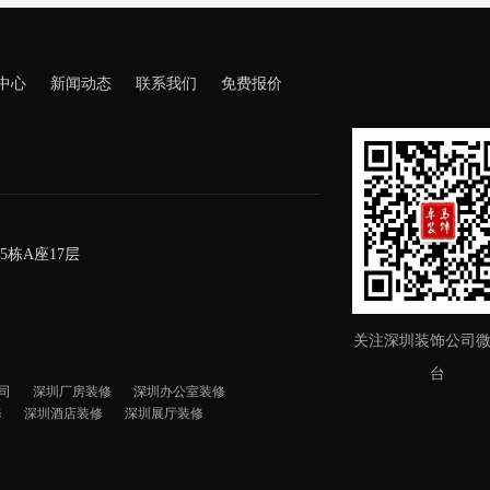
中心
新闻动态
联系我们
免费报价
栋A座17层
关注深圳装饰公司
台
司
深圳厂房装修
深圳办公室装修
修
深圳酒店装修
深圳展厅装修