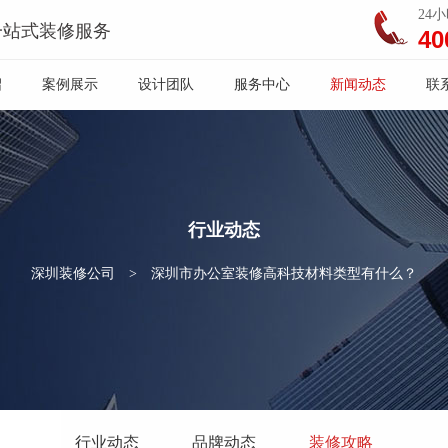
24
一站式装修服务
40
绍
案例展示
设计团队
服务中心
新闻动态
联
行业动态
深圳装修公司
>
深圳市办公室装修高科技材料类型有什么？
行业动态
品牌动态
装修攻略