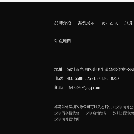
品牌介绍
案例展示
设计团队
服务
站点地图
地址：深圳市光明区光明街道华强创意公园5
电话：400-6688-226 /150-1365-0252
邮箱：19472929@qq.com
卓马装饰深圳装修公司可以为您提供：
深圳装修公
深圳写字楼装修
深圳店铺装修
深圳别墅装
深圳装修设计师