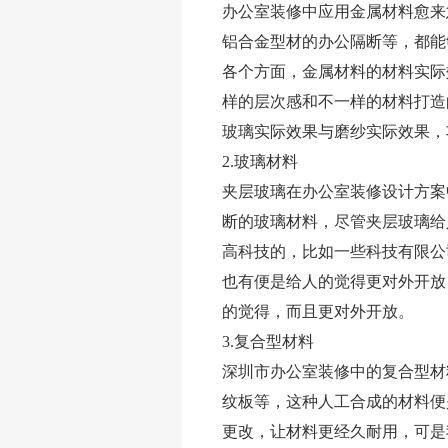
办公室装修中应用金属材料愈来
铝合金型材的办公隔断等，都能
各个方面，金属材料的材料实际
样的层次感和不一样的材料打造
玻璃实际效果与磨纱实际效果，
2.玻璃材料
夹层玻璃在办公室装修设计方案
断的玻璃材料，尽管夹层玻璃给
高科技的，比如一些科技有限公
福田写字楼装修(图文)
也有便是给人的觉得更对外开放
的觉得，而且更对外开放。
3.复合型材料
深圳市办公室装修中的复合型材
纹板等，这种人工合成的材料便
更改，让材料更经久耐用，可是