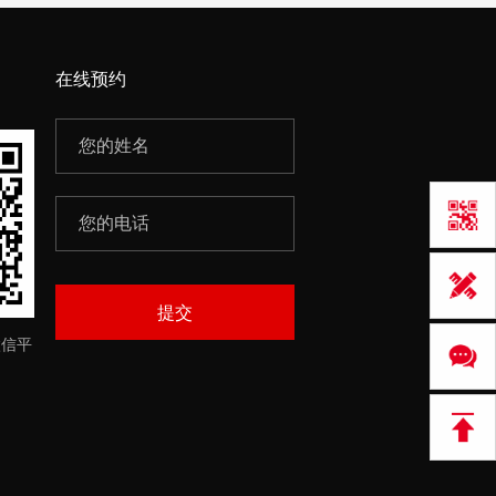
在线预约
提交
微信平