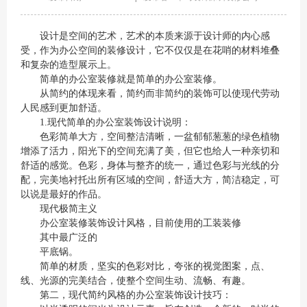
设计是空间的艺术，艺术的本质来源于设计师的内心感
受，作为办公空间的装修设计，它不仅仅是在花哨的材料堆叠
和复杂的造型展示上。
简单的办公室装修就是简单的办公室装修。
从简约的体现来看，简约而非简约的装饰可以使现代劳动
人民感到更加舒适。
1.现代简单的办公室装饰设计说明：
色彩简单大方，空间整洁清晰，一盆郁郁葱葱的绿色植物
增添了活力，阳光下的空间充满了美，但它也给人一种亲切和
舒适的感觉。色彩，身体与整齐的统一，通过色彩与光线的分
配，完美地衬托出所有区域的空间，舒适大方，简洁稳定，可
以说是最好的作品。
现代极简主义
办公室装修装饰设计风格，目前使用的工装装修
其中最广泛的
平底锅。
简单的材质，坚实的色彩对比，夸张的视觉图案，点、
线、光源的完美结合，使整个空间生动、流畅、有趣。
第二，现代简约风格的办公室装饰设计技巧：