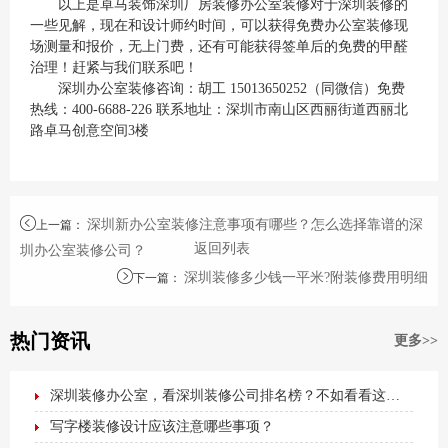
以上是卓马装饰深圳厂房装修办公室装修对于深圳装修的
一些见解，现在和设计师约时间，可以获得免费办公室装修现
场测量和报价，无上门费，还有可能获得签单后的免费的甲醛
治理！赶紧与我们联系吧！
深圳办公室装修咨询：胡工 15013650252（同微信）免费
热线：400-6688-226 联系地址：深圳市南山区西丽街道西丽北
路卓马创意空间3楼
深圳新办公室装修注意事项有哪些？怎么选择靠谱的深
上一篇
：
返回列表
圳办公室装修公司？
深圳装修多少钱一平米?附装修费用明细
下一篇
：
热门资讯
更多>>
深圳装修办公室，看深圳装修公司排名榜？不如看看这篇最全办公室装修攻略！
写字楼装修设计应该注意哪些事项？