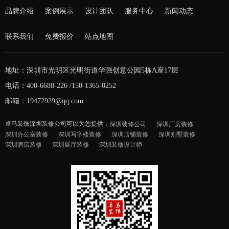
品牌介绍
案例展示
设计团队
服务中心
新闻动态
联系我们
免费报价
站点地图
地址：深圳市光明区光明街道华强创意公园5栋A座17层
电话：400-6688-226 /150-1365-0252
邮箱：19472929@qq.com
卓马装饰深圳装修公司可以为您提供：
深圳装修公司
深圳厂房装修
深圳办公室装修
深圳写字楼装修
深圳店铺装修
深圳别墅装修
深圳酒店装修
深圳展厅装修
深圳装修设计师