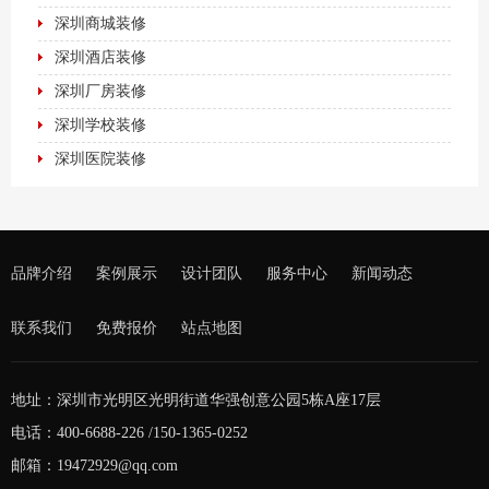
深圳商城装修
深圳酒店装修
深圳厂房装修
深圳学校装修
深圳医院装修
品牌介绍
案例展示
设计团队
服务中心
新闻动态
联系我们
免费报价
站点地图
地址：深圳市光明区光明街道华强创意公园5栋A座17层
电话：400-6688-226 /150-1365-0252
邮箱：19472929@qq.com