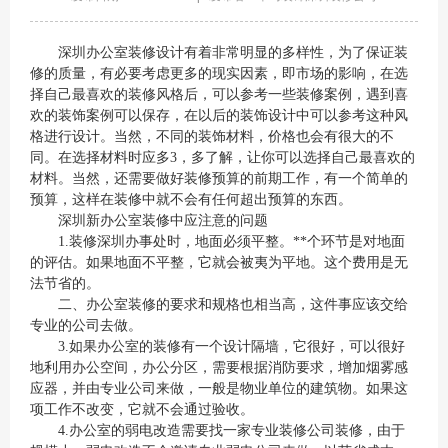
深圳办公室装修设计有着非常明显的多样性，为了保证装
修的质量，有必要考虑更多的现实因素，即市场的影响，在选
择自己最喜欢的装修风格后，可以参考一些装修案例，遇到喜
欢的装饰案例可以保存，在以后的装饰设计中可以参考这种风
格进行设计。当然，不同的装饰材料，价格也会有很大的不
同。在选择材料时应多3，多了解，让你可以选择自己最喜欢的
材料。当然，还需要做好装修预算的前期工作，有一个简单的
预算，这样在装修中就不会有任何超出预算的东西。
深圳新办公室装修中应注意的问题
1.装修深圳办事处时，地面必须平整。**个环节是对地面
的评估。如果地面不平整，它就会被夷为平地。这个费用是无
法节省的。
二、办公室装修的要求和规格也相当高，这件事应该交给
专业的公司去做。
3.如果办公室的装修有一个设计隔墙，它很好，可以很好
地利用办公空间，办公分区，需要根据消防要求，增加烟雾感
应器，并由专业公司来做，一般是物业单位的建筑物。如果这
项工作不改变，它就不会通过验收。
4.办公室的弱电改造需要找一家专业装修公司装修，由于