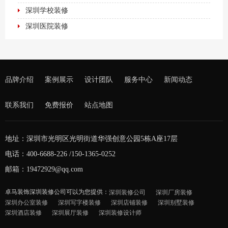
深圳学校装修
深圳医院装修
品牌介绍
案例展示
设计团队
服务中心
新闻动态
联系我们
免费报价
站点地图
地址：深圳市光明区光明街道华强创意公园5栋A座17层
电话：400-6688-226 /150-1365-0252
邮箱：19472929@qq.com
卓马装饰深圳装修公司可以为您提供：
深圳装修公司
深圳厂房装修
深圳办公室装修
深圳写字楼装修
深圳店铺装修
深圳别墅装修
深圳酒店装修
深圳展厅装修
深圳装修设计师