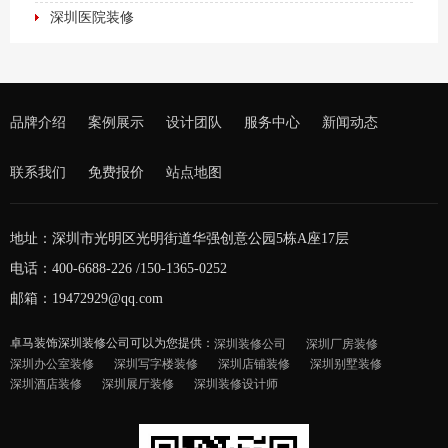
深圳医院装修
品牌介绍
案例展示
设计团队
服务中心
新闻动态
联系我们
免费报价
站点地图
地址：深圳市光明区光明街道华强创意公园5栋A座17层
电话：400-6688-226 /150-1365-0252
邮箱：19472929@qq.com
卓马装饰深圳装修公司可以为您提供：
深圳装修公司
深圳厂房装修
深圳办公室装修
深圳写字楼装修
深圳店铺装修
深圳别墅装修
深圳酒店装修
深圳展厅装修
深圳装修设计师