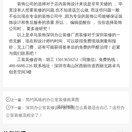
装饰公司的选择对于店内装饰设计来说是非常关键的 ， 毕
竟没有人想要装修的问题,也不知道该怎么做, 而这些问题一般
不会出现在专业的装饰公司中 ,因为专业的装饰公司能够保证装
饰设计和售后服务的质量.所以 ， 编辑提醒你 ， 当你选择装饰
公司时， 要多做研究！
以上是卓马装饰深圳办公装修厂房装修对于深圳装修的一
些见解，现在和设计师约时间，可以获得免费现场测量和报
价，无上门费，还有可能获得签单后的免费的甲醛治理！赶紧
与我们联系吧！
工装装修咨询：胡工 15013650252（同微信）免费热线：
400-6688-226 联系地址：深圳市南山区西丽街道西丽北路卓马
创意空间3楼
简约风格的办公室装修效果图
上一篇
：
返回列表
深圳办公室装修设计效果图怎么看最适合自己？这些办
下一篇
：
公室装修流程全了！